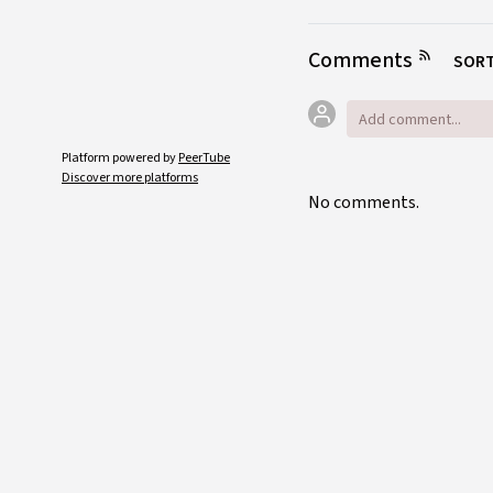
Comments
SORT
Platform powered by
PeerTube
Discover more platforms
No comments.