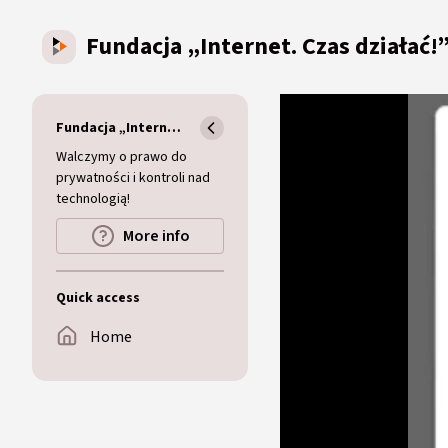
Skip to main content
Fundacja „Internet. Czas działać!
Fundacja „Internet. Czas działać!”
Walczymy o prawo do
prywatności i kontroli nad
technologią!
More info
Quick access
Home